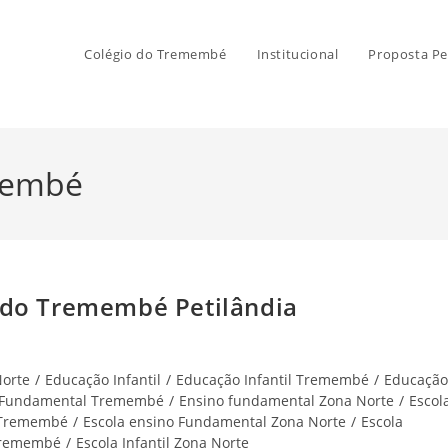
Colégio do Tremembé
Institucional
Proposta Pe
membé
 do Tremembé Petilândia
Norte
/
Educação Infantil
/
Educação Infantil Tremembé
/
Educação
 Fundamental Tremembé
/
Ensino fundamental Zona Norte
/
Escol
 Tremembé
/
Escola ensino Fundamental Zona Norte
/
Escola
 Tremembé
/
Escola Infantil Zona Norte