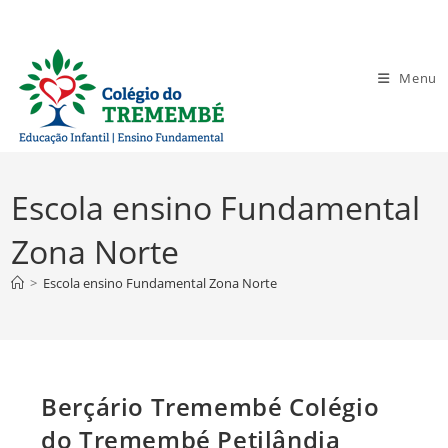
Ir
para
o
Menu
conteúdo
Escola ensino Fundamental
Zona Norte
>
Escola ensino Fundamental Zona Norte
Berçário Tremembé Colégio
do Tremembé Petilândia