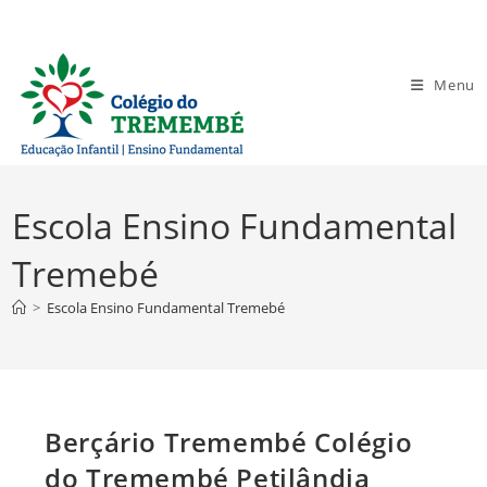
Ir
para
o
Menu
conteúdo
Escola Ensino Fundamental
Tremebé
>
Escola Ensino Fundamental Tremebé
Berçário Tremembé Colégio
do Tremembé Petilândia