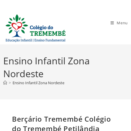
Ir
para
o
Menu
conteúdo
Ensino Infantil Zona
Nordeste
>
Ensino Infantil Zona Nordeste
Berçário Tremembé Colégio
do Tremembé Petilândia