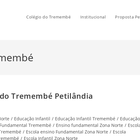
Colégio do Tremembé
Institucional
Proposta Pe
remembé
 do Tremembé Petilândia
Norte
/
Educação Infantil
/
Educação Infantil Tremembé
/
Educação
 Fundamental Tremembé
/
Ensino fundamental Zona Norte
/
Escol
 Tremembé
/
Escola ensino Fundamental Zona Norte
/
Escola
 Tremembé
/
Escola Infantil Zona Norte