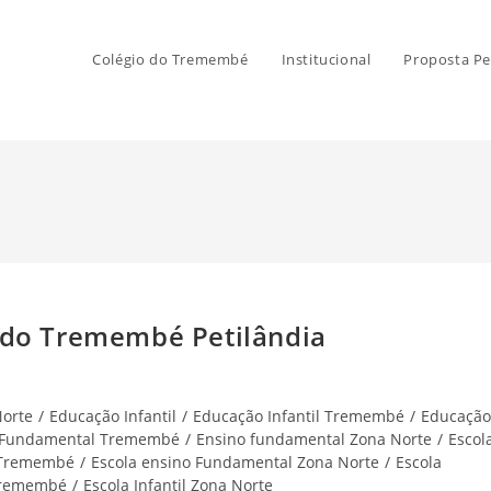
Colégio do Tremembé
Institucional
Proposta Pe
 do Tremembé Petilândia
Norte
/
Educação Infantil
/
Educação Infantil Tremembé
/
Educação
 Fundamental Tremembé
/
Ensino fundamental Zona Norte
/
Escol
 Tremembé
/
Escola ensino Fundamental Zona Norte
/
Escola
 Tremembé
/
Escola Infantil Zona Norte