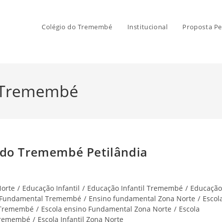
Colégio do Tremembé
Institucional
Proposta Pe
m Tremembé
 do Tremembé Petilândia
Norte
/
Educação Infantil
/
Educação Infantil Tremembé
/
Educação
 Fundamental Tremembé
/
Ensino fundamental Zona Norte
/
Escol
 Tremembé
/
Escola ensino Fundamental Zona Norte
/
Escola
 Tremembé
/
Escola Infantil Zona Norte