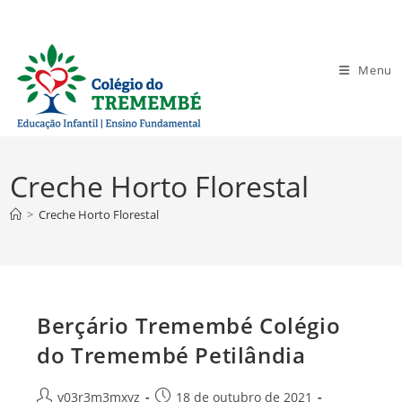
Ir
para
o
Menu
conteúdo
Creche Horto Florestal
>
Creche Horto Florestal
Berçário Tremembé Colégio
do Tremembé Petilândia
Autor
Post
v03r3m3mxyz
18 de outubro de 2021