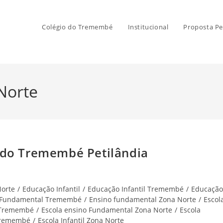
Colégio do Tremembé
Institucional
Proposta Pe
 Norte
 do Tremembé Petilândia
Norte
/
Educação Infantil
/
Educação Infantil Tremembé
/
Educação
 Fundamental Tremembé
/
Ensino fundamental Zona Norte
/
Escol
 Tremembé
/
Escola ensino Fundamental Zona Norte
/
Escola
 Tremembé
/
Escola Infantil Zona Norte